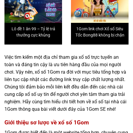
Lô đề 1 ăn 99 – Tỷ lệ trả
1Gom link chơi Xổ số Siêu
thưởng cực khủng
Tốc Bong88 không bị chặn
Việc tìm kiếm một địa chỉ tham gia xổ số trực tuyến an
toàn và đáng tin cậy là ưu tiên hàng đầu của mọi người
chơi. Vậy nên, xổ số 1Gom ra đời với mục tiêu tổng hợp và
liên tục cập nhật các đường link truy cập chất lượng nhất.
Chúng tôi đảm bảo mỗi liên kết đều dẫn đến các nhà cái
cung cấp xổ số uy tín để người chơi yên tâm tham gia trải
nghiệm. Hãy cùng tìm hiểu chi tiết hơn về xổ số tại nhà cái
1Gom thông qua bài viết dưới đây của 1Gom SE nhé!
Giới thiệu sơ lược về xổ số 1Gom
1Gom được biết đến là một website tổng hợp, chuyên cung