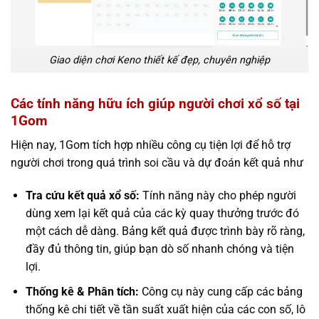
Giao diện chơi Keno thiết kế đẹp, chuyên nghiệp
Các tính năng hữu ích giúp người chơi xổ số tại
1Gom
Hiện nay, 1Gom tích hợp nhiều công cụ tiện lợi để hỗ trợ
người chơi trong quá trình soi cầu và dự đoán kết quả như
Tra cứu kết quả xổ số:
Tính năng này cho phép người
dùng xem lại kết quả của các kỳ quay thưởng trước đó
một cách dễ dàng. Bảng kết quả được trình bày rõ ràng,
đầy đủ thông tin, giúp bạn dò số nhanh chóng và tiện
lợi.
Thống kê & Phân tích:
Công cụ này cung cấp các bảng
thống kê chi tiết về tần suất xuất hiện của các con số, lô