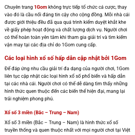
Chuyên trang
1Gom
không trực tiếp tổ chức cá cược, thay
vào đó là cầu nối đáng tin cậy cho cộng đồng. Mỗi nhà cái
được giới thiệu đều đã qua quá trình kiểm duyệt khắt khe
về giấy phép hoạt động và chất lượng dịch vụ. Người chơi
có thể hoàn toàn yên tâm khi tham gia giải trí và tìm kiếm
vận may tại các địa chỉ do 1Gom cung cấp.
Các loại hình xổ số hấp dẫn cập nhật bởi 1Gom
Để đáp ứng nhu cầu giải trí đa dạng của người chơi, 1Gom
liên tục cập nhật các loại hình xổ số phổ biến và hấp dẫn
tại các nhà cái. Người chơi có thể dễ dàng tìm thấy những
hình thức quen thuộc đến các biến thể hiện đại, mang lại
trải nghiệm phong phú.
Xổ số 3 miền (Bắc – Trung – Nam)
Xổ số 3 miền (Bắc – Trung – Nam) là hình thức xổ số
truyền thống và quen thuộc nhất với mọi người chơi tại Việt