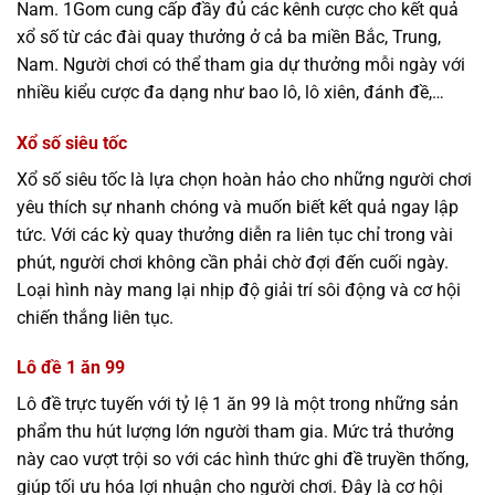
Nam. 1Gom cung cấp đầy đủ các kênh cược cho kết quả
xổ số từ các đài quay thưởng ở cả ba miền Bắc, Trung,
Nam. Người chơi có thể tham gia dự thưởng mỗi ngày với
nhiều kiểu cược đa dạng như bao lô, lô xiên, đánh đề,…
Xổ số siêu tốc
Xổ số siêu tốc là lựa chọn hoàn hảo cho những người chơi
yêu thích sự nhanh chóng và muốn biết kết quả ngay lập
tức. Với các kỳ quay thưởng diễn ra liên tục chỉ trong vài
phút, người chơi không cần phải chờ đợi đến cuối ngày.
Loại hình này mang lại nhịp độ giải trí sôi động và cơ hội
chiến thắng liên tục.
Lô đề 1 ăn 99
Lô đề trực tuyến với tỷ lệ 1 ăn 99 là một trong những sản
phẩm thu hút lượng lớn người tham gia. Mức trả thưởng
này cao vượt trội so với các hình thức ghi đề truyền thống,
giúp tối ưu hóa lợi nhuận cho người chơi. Đây là cơ hội