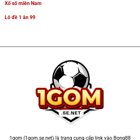
Xổ số miền Nam
Lô đề 1 ăn 99
1gom (1gom.se.net) là trang cung cấp link vào Bong88