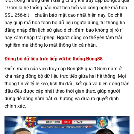
Một trong những điểm đáng chú ý khi truy cập Bong88 qua
1Gom là hệ thống bảo mật tiên tiến với công nghệ mã hóa
SSL 256-bit – chuẩn bảo mật cao nhất hiện nay. Cơ chế
này giúp mã hóa toàn bộ dữ liệu người dùng, từ thông tin
đăng nhập đến lịch sử giao dịch, đảm bảo không bị rò rỉ
hay xâm nhập trái phép. Người dùng có thể yên tâm trải
nghiệm mà không lo mất thông tin cá nhân.
Đồng bộ dữ liệu trực tiếp với hệ thống Bong88
Điểm mạnh của việc truy cập Bong88 qua 1Gom nằm ở
khả năng đồng bộ dữ liệu trực tiếp giữa hai hệ thống. Mọi
thông tin về tỷ lệ kèo, lịch thi đấu, kết quả và biến động trận
đấu đều được cập nhật theo thời gian thực, giúp người
dùng dễ dàng nắm bắt xu hướng và đưa ra quyết định
chính xác.