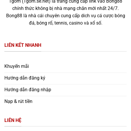
1gom (1gom.se.net) là trang cung cấp link vào Bong88
chính thức không bị nhà mạng chăn mới nhất 24/7.
Bong88 là nhà cái chuyên cung cấp dich vụ cá cược bóng
đá, bóng rổ, tennis, casino và xổ số.
LIÊN KẾT NHANH
Khuyến mãi
Hướng dẫn đăng ký
Hướng dẫn đăng nhập
Nạp & rút tiền
LIÊN HỆ