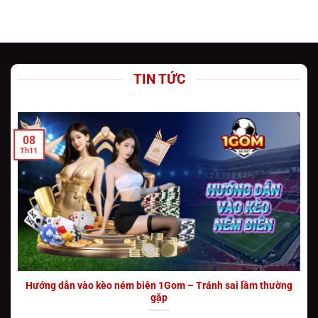
TIN TỨC
08
Th11
Hướng dẫn vào kèo ném biên 1Gom – Tránh sai lầm thường
gặp