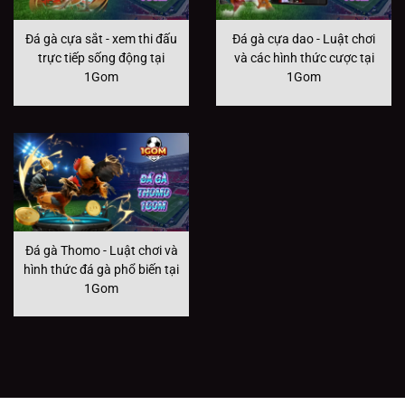
Đá gà cựa sắt - xem thi đấu
Đá gà cựa dao - Luật chơi
trực tiếp sống động tại
và các hình thức cược tại
1Gom
1Gom
Đá gà Thomo - Luật chơi và
hình thức đá gà phổ biến tại
1Gom