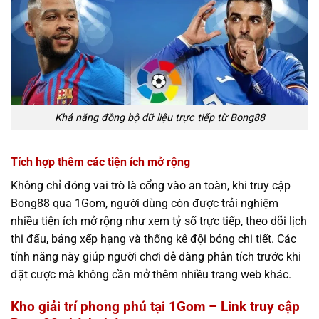
Khả năng đồng bộ dữ liệu trực tiếp từ Bong88
Tích hợp thêm các tiện ích mở rộng
Không chỉ đóng vai trò là cổng vào an toàn, khi truy cập
Bong88 qua 1Gom, người dùng còn được trải nghiệm
nhiều tiện ích mở rộng như xem tỷ số trực tiếp, theo dõi lịch
thi đấu, bảng xếp hạng và thống kê đội bóng chi tiết. Các
tính năng này giúp người chơi dễ dàng phân tích trước khi
đặt cược mà không cần mở thêm nhiều trang web khác.
Kho giải trí phong phú tại 1Gom – Link truy cập